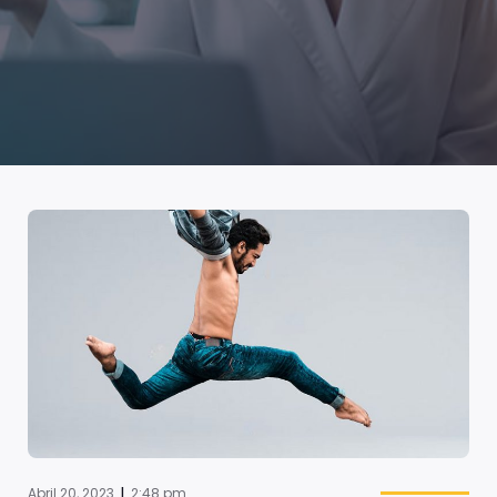
|
Abril 20, 2023
2:48 pm