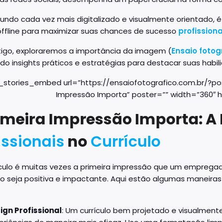
ndo cada vez mais digitalizado e visualmente orientado, 
 offline para maximizar suas chances de sucesso
profissiona
tigo, exploraremos a importância da imagem (
Ensaio fotog
o insights práticos e estratégias para destacar suas habil
stories_embed url=”https://ensaiofotografico.com.br/?po
Impressão Importa” poster=”” width=”360″ h
imeira Impressão Importa: A
issionais
no
Currículo
ículo é muitas vezes a primeira impressão que um empregado
o seja positiva e impactante. Aqui estão algumas maneiras 
ign Profissional
: Um currículo bem projetado e visualment