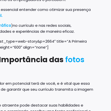
é essencial entender como otimizar sua presença
l.
ráfico
)no currículo e nas redes sociais,
idades e experiências de maneira eficaz.
st_type=web-story&p=2664″ title=”A Primeira
eight=”600″ align=”none”]
 Importância das
fotos
r em potencial terá de você, e é vital que essa
de garantir que seu currículo transmita a imagem
e atraente pode destacar suas habilidades e