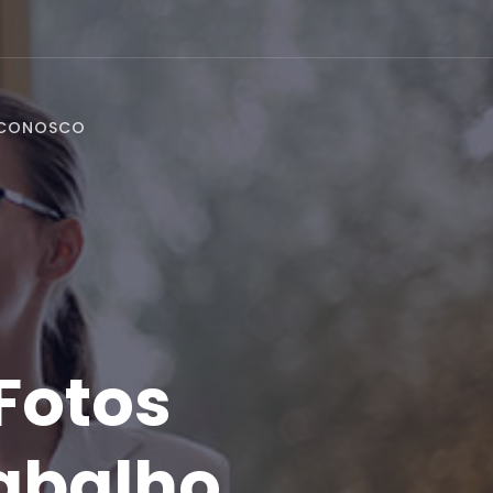
 CONOSCO
Fotos
rabalho