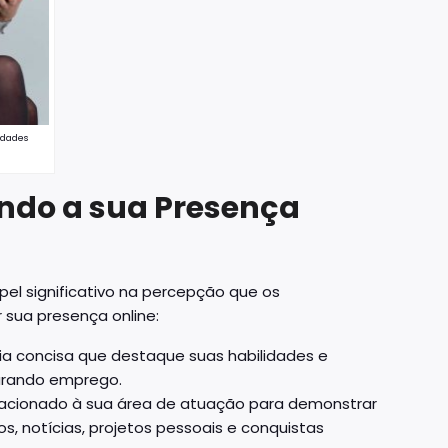
idades
ando a sua Presença
l significativo na percepção que os
sua presença online:
ia concisa que destaque suas habilidades e
urando emprego.
lacionado à sua área de atuação para demonstrar
s, notícias, projetos pessoais e conquistas