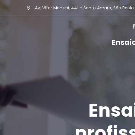
Av. Vítor Manzini, 441 – Santo Amaro, São Paul
Ensai
Ensa
profis