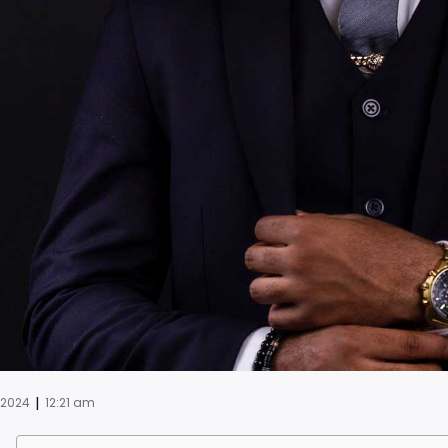
|
, 2024
12:21 am