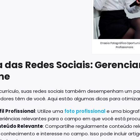
Ensaio Fotográfico Oportun
Profissionais
a das Redes Sociais: Gerenci
ne
currículo, suas redes sociais também desempenham um pape
ores têm de você. Aqui estão algumas dicas para otimizar 
fil Profissional
: Utilize uma
foto profissional
e uma biograf
eriências relevantes para o campo em que você está proc
teúdo Relevante
: Compartilhe regularmente conteúdo re
 conhecimento e interesse no campo. Isso pode incluir artigo